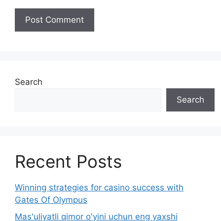
Search
Search
Recent Posts
Winning strategies for casino success with
Gates Of Olympus
Mas'uliyatli qimor o'yini uchun eng yaxshi