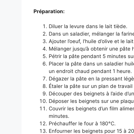
Préparation:
Diluer la levure dans le lait tiède.
Dans un saladier, mélanger la farine, 
Ajouter l’oeuf, l’huile d’olive et le la
Mélanger jusqu’à obtenir une pâte
Pétrir la pâte pendant 5 minutes sur
Placer la pâte dans un saladier huilé
un endroit chaud pendant 1 heure.
Dégazer la pâte en la pressant lég
Étaler la pâte sur un plan de travai
Découper des beignets à l’aide d’u
Déposer les beignets sur une plaque
Couvrir les beignets d’un film alim
minutes.
Préchauffer le four à 180°C.
Enfourner les beignets pour 15 à 20 