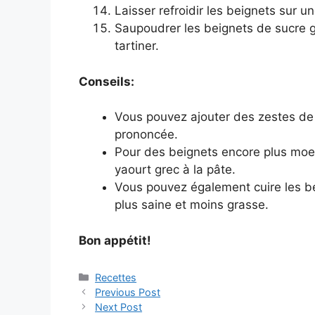
Laisser refroidir les beignets sur une
Saupoudrer les beignets de sucre gl
tartiner.
Conseils:
Vous pouvez ajouter des zestes de 
prononcée.
Pour des beignets encore plus moel
yaourt grec à la pâte.
Vous pouvez également cuire les bei
plus saine et moins grasse.
Bon appétit!
Categories
Recettes
Previous Post
Next Post