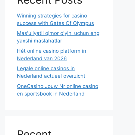
Winning strategies for casino
success with Gates Of Olympus
Mas'uliyatli qimor o'yini uchun eng
yaxshi maslahatlar
Hét online casino platform in
Nederland van 2026
Legale online casinos in
Nederland actueel overzicht
OneCasino Jouw Nr online casino
en sportsbook in Nederland
Recent