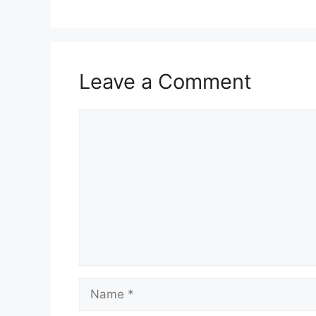
Leave a Comment
Comment
Name