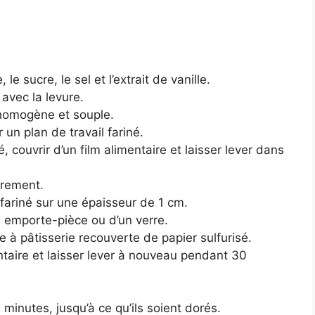
le sucre, le sel et l’extrait de vanille.
it avec la levure.
 homogène et souple.
 un plan de travail fariné.
, couvrir d’un film alimentaire et laisser lever dans
èrement.
l fariné sur une épaisseur de 1 cm.
n emporte-pièce ou d’un verre.
 à pâtisserie recouverte de papier sulfurisé.
entaire et laisser lever à nouveau pendant 30
minutes, jusqu’à ce qu’ils soient dorés.