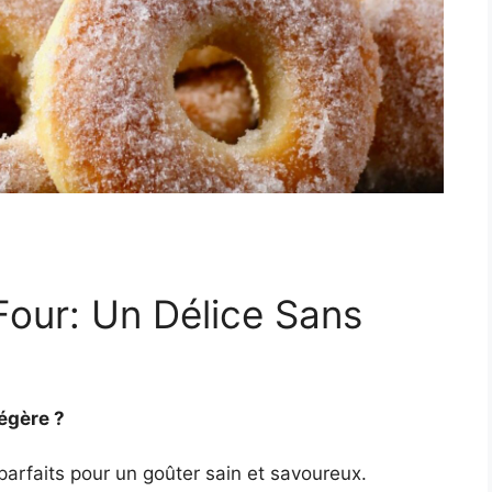
Four: Un Délice Sans
égère ?
parfaits pour un goûter sain et savoureux.