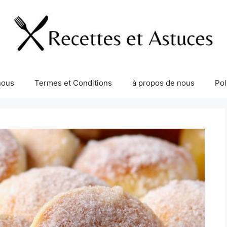
nous
Termes et Conditions
à propos de nous
Pol