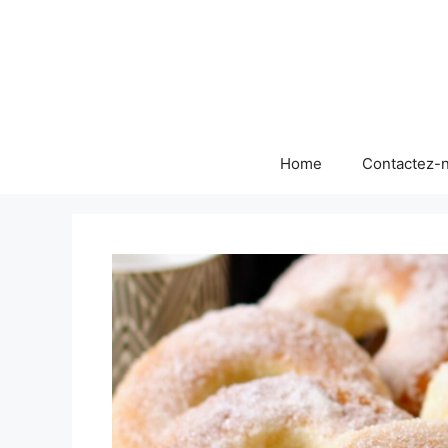
Skip
to
content
Home
Contactez-