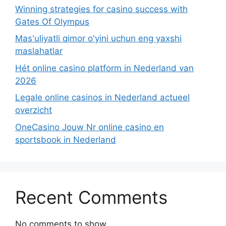
Winning strategies for casino success with
Gates Of Olympus
Mas'uliyatli qimor o'yini uchun eng yaxshi
maslahatlar
Hét online casino platform in Nederland van
2026
Legale online casinos in Nederland actueel
overzicht
OneCasino Jouw Nr online casino en
sportsbook in Nederland
Recent Comments
No comments to show.