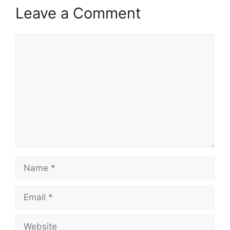
Leave a Comment
Comment
Name
Email
Website