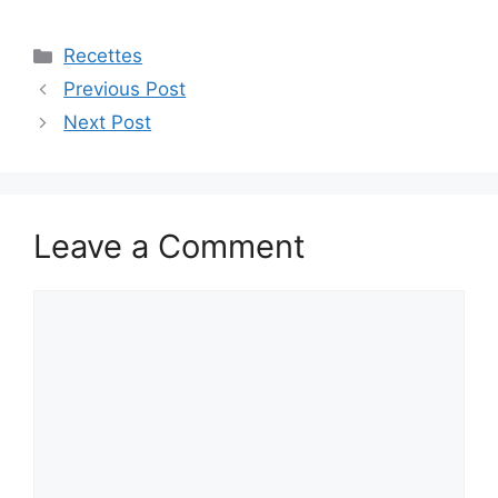
Categories
Recettes
Previous Post
Next Post
Leave a Comment
Comment