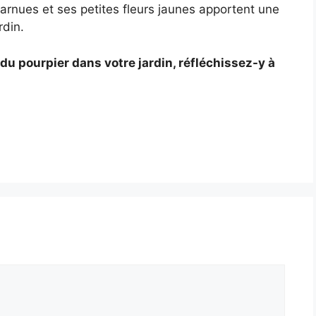
harnues et ses petites fleurs jaunes apportent une
rdin.
 du pourpier dans votre jardin, réfléchissez-y à