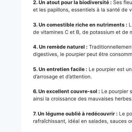
2. Un atout pour la biodiversité :
Ses fleur
et les papillons, essentiels à la santé de v
3. Un comestible riche en nutriments :
L
de vitamines C et B, de potassium et de
4. Un remède naturel :
Traditionnellement
digestives, le pourpier peut être consomm
5. Un entretien facile :
Le pourpier est un
d’arrosage et d’attention.
6. Un excellent couvre-sol :
Le pourpier s
ainsi la croissance des mauvaises herbes
7. Un légume oublié à redécouvrir :
Le po
rafraîchissant, idéal en salades, sauces 