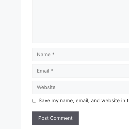
Name
Email
Website
Save my name, email, and website in t