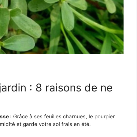
ardin : 8 raisons de ne
sse :
Grâce à ses feuilles charnues, le pourpier
midité et garde votre sol frais en été.