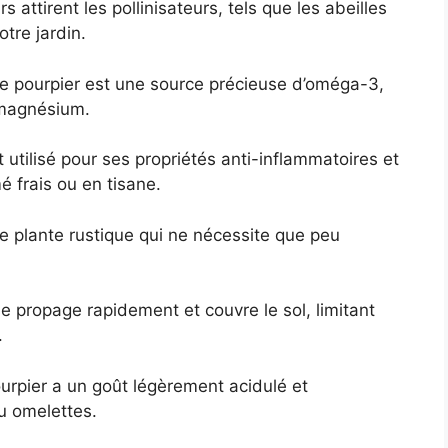
s attirent les pollinisateurs, tels que les abeilles
otre jardin.
e pourpier est une source précieuse d’oméga-3,
 magnésium.
 utilisé pour ses propriétés anti-inflammatoires et
é frais ou en tisane.
e plante rustique qui ne nécessite que peu
e propage rapidement et couvre le sol, limitant
.
urpier a un goût légèrement acidulé et
ou omelettes.