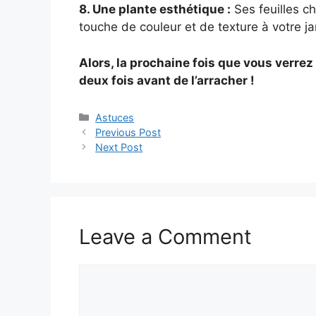
8. Une plante esthétique :
Ses feuilles c
touche de couleur et de texture à votre ja
Alors, la prochaine fois que vous verrez
deux fois avant de l’arracher !
Categories
Astuces
Previous Post
Next Post
Leave a Comment
Comment