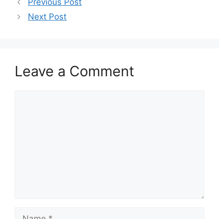
Previous Post
Next Post
Leave a Comment
Comment
Name