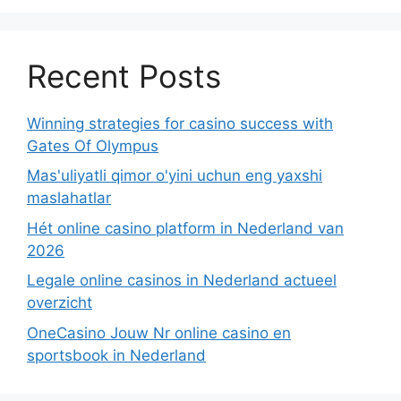
Recent Posts
Winning strategies for casino success with
Gates Of Olympus
Mas'uliyatli qimor o'yini uchun eng yaxshi
maslahatlar
Hét online casino platform in Nederland van
2026
Legale online casinos in Nederland actueel
overzicht
OneCasino Jouw Nr online casino en
sportsbook in Nederland