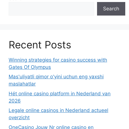
Search
Recent Posts
Winning strategies for casino success with
Gates Of Olympus
Mas'uliyatli qimor o'yini uchun eng yaxshi
maslahatlar
Hét online casino platform in Nederland van
2026
Legale online casinos in Nederland actueel
overzicht
OneCasino Jouw Nr online casino en