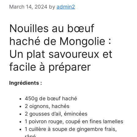
March 14, 2024
by
admin2
Nouilles au bœuf
haché de Mongolie :
Un plat savoureux et
facile à préparer
Ingrédients :
450g de bœuf haché
2 oignons, hachés
2 gousses d’ail, émincées
1 poivron rouge, coupé en fines lamelles
1 cuillère à soupe de gingembre frais,
râpé