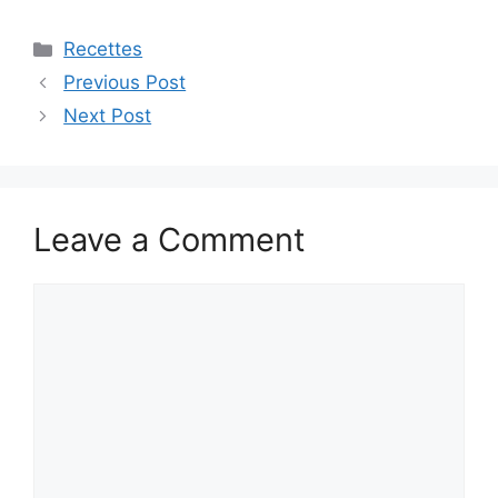
Categories
Recettes
Previous Post
Next Post
Leave a Comment
Comment