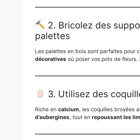
2. Bricolez des suppo
palettes
Les palettes en bois sont parfaites pour 
décoratives
où poser vos pots de fleurs. 
3. Utilisez des coquill
Riche en
calcium
, les coquilles broyées 
d’aubergines
, tout en
repoussant les li