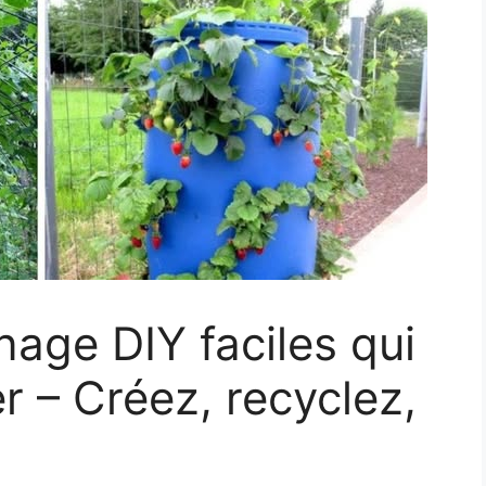
nage DIY faciles qui
r – Créez, recyclez,