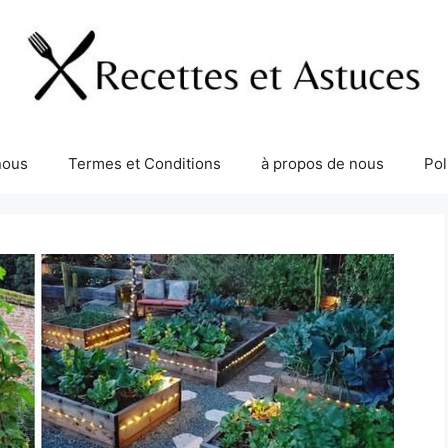
nous
Termes et Conditions
à propos de nous
Pol