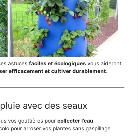
ces astuces
faciles et écologiques
vous aideront
roser efficacement et cultiver durablement
.
 pluie avec des seaux
us vos gouttières pour
collecter l’eau
olo pour arroser vos plantes sans gaspillage.