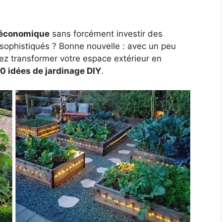
t économique
sans forcément investir des
sophistiqués ? Bonne nouvelle : avec un peu
ez transformer votre espace extérieur en
0 idées de jardinage DIY
.