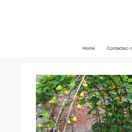
Skip
to
content
Home
Contactez-