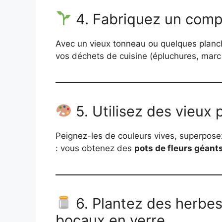
4. Fabriquez un comp
Avec un vieux tonneau ou quelques planc
vos déchets de cuisine (épluchures, mar
5. Utilisez des vieu
Peignez-les de couleurs vives, superposez
: vous obtenez des
pots de fleurs géant
6. Plantez des herbe
bocaux en verre