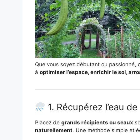
Que vous soyez débutant ou passionné, 
à
optimiser l’espace, enrichir le sol, ar
1. Récupérez l’eau de
Placez de
grands récipients ou seaux
so
naturellement
. Une méthode simple et éc