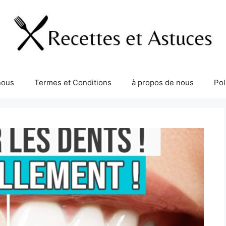
nous
Termes et Conditions
à propos de nous
Pol