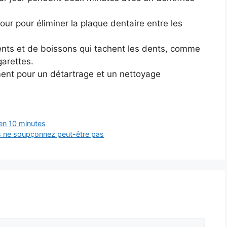
 jour pour éliminer la plaque dentaire entre les
ents et de boissons qui tachent les dents, comme
igarettes.
ment pour un détartrage et un nettoyage
en 10 minutes
ous ne soupçonnez peut-être pas