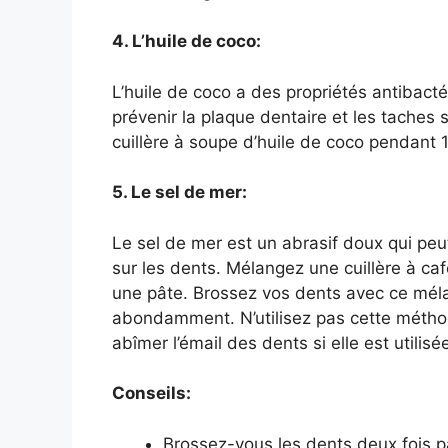
4. L’huile de coco:
L’huile de coco a des propriétés antibact
prévenir la plaque dentaire et les taches
cuillère à soupe d’huile de coco pendant
5. Le sel de mer:
Le sel de mer est un abrasif doux qui peut
sur les dents. Mélangez une cuillère à ca
une pâte. Brossez vos dents avec ce mél
abondamment. N’utilisez pas cette méthod
abîmer l’émail des dents si elle est utilisé
Conseils:
Brossez-vous les dents deux fois p