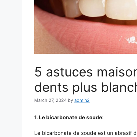
5 astuces maison
dents plus blanc
March 27, 2024
by
admin2
1. Le bicarbonate de soude:
Le bicarbonate de soude est un abrasif do