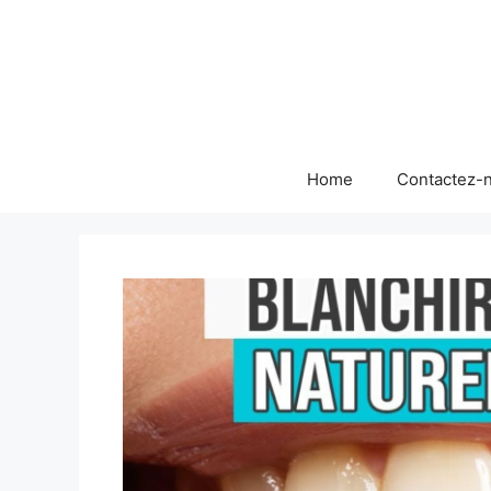
Skip
to
content
Home
Contactez-