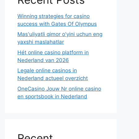
Winning strategies for casino
success with Gates Of Olympus
Mas'uliyatli qimor o'yini uchun eng
yaxshi maslahatlar
Hét online casino platform in
Nederland van 2026
Legale online casinos in
Nederland actueel overzicht
OneCasino Jouw Nr online casino
en sportsbook in Nederland
Recent