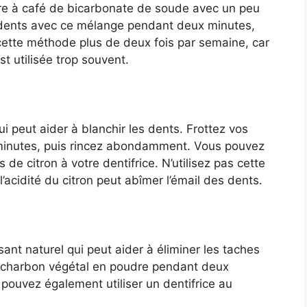
ère à café de bicarbonate de soude avec un peu
 dents avec ce mélange pendant deux minutes,
cette méthode plus de deux fois par semaine, car
st utilisée trop souvent.
ui peut aider à blanchir les dents. Frottez vos
 minutes, puis rincez abondamment. Vous pouvez
de citron à votre dentifrice. N’utilisez pas cette
’acidité du citron peut abîmer l’émail des dents.
ant naturel qui peut aider à éliminer les taches
u charbon végétal en poudre pendant deux
ouvez également utiliser un dentifrice au