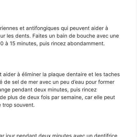
ériennes et antifongiques qui peuvent aider à
 sur les dents. Faites un bain de bouche avec une
 10 à 15 minutes, puis rincez abondamment.
 aider à éliminer la plaque dentaire et les taches
fé de sel de mer avec un peu d’eau pour former
ange pendant deux minutes, puis rincez
e plus de deux fois par semaine, car elle peut
e trop souvent.
ar jour pendant deux minutes avec un dentifrice