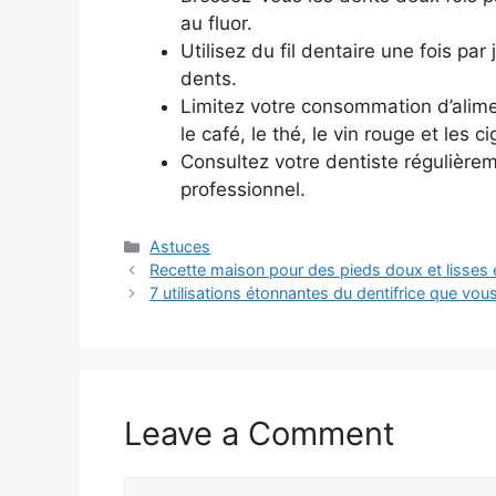
au fluor.
Utilisez du fil dentaire une fois par
dents.
Limitez votre consommation d’alim
le café, le thé, le vin rouge et les c
Consultez votre dentiste régulière
professionnel.
Categories
Astuces
Recette maison pour des pieds doux et lisses 
7 utilisations étonnantes du dentifrice que v
Leave a Comment
Comment