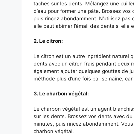
taches sur les dents. Mélangez une cuill
d’eau pour former une pâte. Brossez vos
puis rincez abondamment. N’utilisez pas 
elle peut abîmer l’émail des dents si elle e
2. Le citron:
Le citron est un autre ingrédient naturel q
dents avec un citron frais pendant deux
également ajouter quelques gouttes de jus 
méthode plus d’une fois par semaine, car l
3. Le charbon végétal:
Le charbon végétal est un agent blanchiss
sur les dents. Brossez vos dents avec d
minutes, puis rincez abondamment. Vous p
charbon végétal.