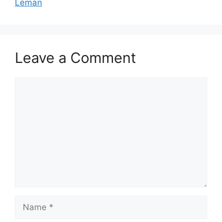
Léman
Leave a Comment
Comment
Name