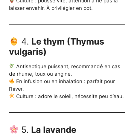
Culture : pousse vite, attention à ne pas la
laisser envahir. À privilégier en pot.
4.
Le thym (Thymus
vulgaris)
Antiseptique puissant, recommandé en cas
de rhume, toux ou angine.
En infusion ou en inhalation : parfait pour
l’hiver.
Culture : adore le soleil, nécessite peu d’eau.
5.
La lavande