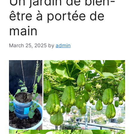
Un jardin de bien-
être à portée de
main
March 25, 2025
by
admin