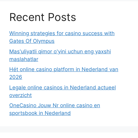
Recent Posts
Winning strategies for casino success with
Gates Of Olympus
Mas'uliyatli qimor o'yini uchun eng yaxshi
maslahatlar
Hét online casino platform in Nederland van
2026
Legale online casinos in Nederland actueel
overzicht
OneCasino Jouw Nr online casino en
sportsbook in Nederland