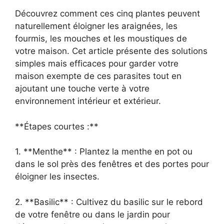
Découvrez comment ces cinq plantes peuvent
naturellement éloigner les araignées, les
fourmis, les mouches et les moustiques de
votre maison. Cet article présente des solutions
simples mais efficaces pour garder votre
maison exempte de ces parasites tout en
ajoutant une touche verte à votre
environnement intérieur et extérieur.
**Étapes courtes :**
1. **Menthe** : Plantez la menthe en pot ou
dans le sol près des fenêtres et des portes pour
éloigner les insectes.
2. **Basilic** : Cultivez du basilic sur le rebord
de votre fenêtre ou dans le jardin pour