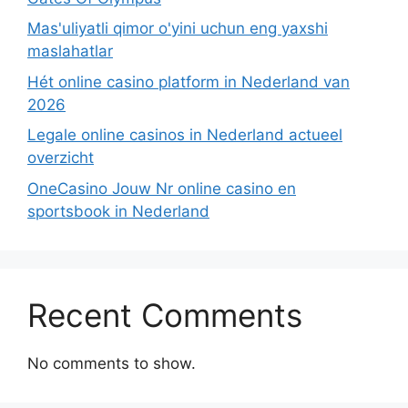
Mas'uliyatli qimor o'yini uchun eng yaxshi
maslahatlar
Hét online casino platform in Nederland van
2026
Legale online casinos in Nederland actueel
overzicht
OneCasino Jouw Nr online casino en
sportsbook in Nederland
Recent Comments
No comments to show.