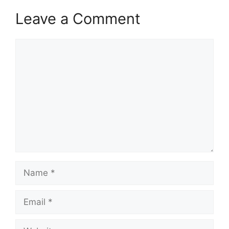
Leave a Comment
Comment
Name
Email
Website