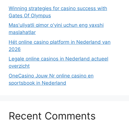
Winning strategies for casino success with
Gates Of Olympus
Mas'uliyatli qimor o'yini uchun eng yaxshi
maslahatlar
Hét online casino platform in Nederland van
2026
Legale online casinos in Nederland actueel
overzicht
OneCasino Jouw Nr online casino en
sportsbook in Nederland
Recent Comments