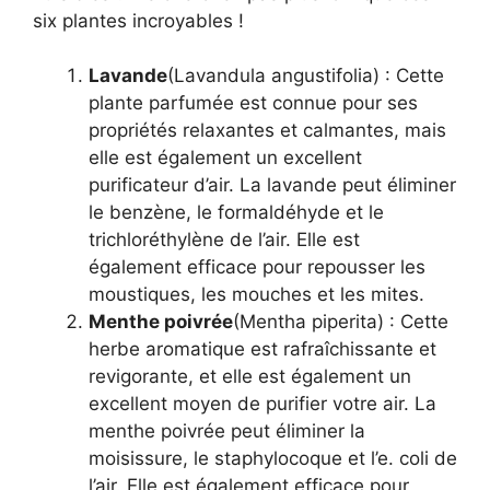
six plantes incroyables !
Lavande
(Lavandula angustifolia) : Cette
plante parfumée est connue pour ses
propriétés relaxantes et calmantes, mais
elle est également un excellent
purificateur d’air. La lavande peut éliminer
le benzène, le formaldéhyde et le
trichloréthylène de l’air. Elle est
également efficace pour repousser les
moustiques, les mouches et les mites.
Menthe poivrée
(Mentha piperita) : Cette
herbe aromatique est rafraîchissante et
revigorante, et elle est également un
excellent moyen de purifier votre air. La
menthe poivrée peut éliminer la
moisissure, le staphylocoque et l’e. coli de
l’air. Elle est également efficace pour