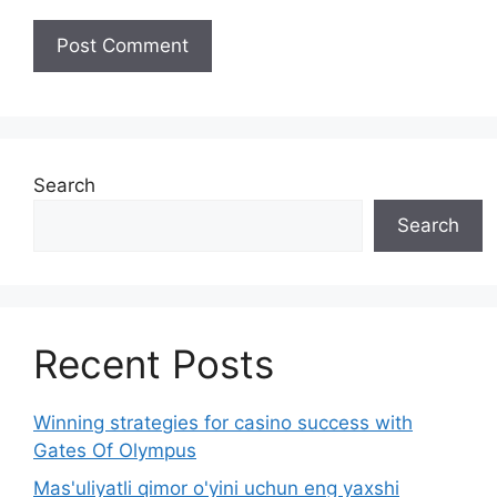
Search
Search
Recent Posts
Winning strategies for casino success with
Gates Of Olympus
Mas'uliyatli qimor o'yini uchun eng yaxshi