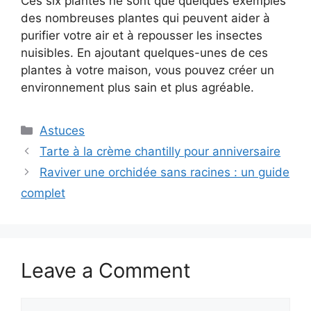
Ces six plantes ne sont que quelques exemples
des nombreuses plantes qui peuvent aider à
purifier votre air et à repousser les insectes
nuisibles. En ajoutant quelques-unes de ces
plantes à votre maison, vous pouvez créer un
environnement plus sain et plus agréable.
Categories
Astuces
Tarte à la crème chantilly pour anniversaire
Raviver une orchidée sans racines : un guide
complet
Leave a Comment
Comment