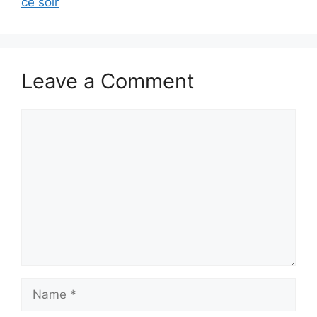
ce soir
Leave a Comment
Comment
Name