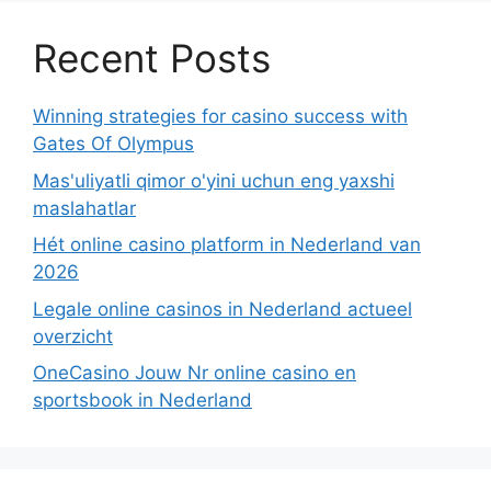
Recent Posts
Winning strategies for casino success with
Gates Of Olympus
Mas'uliyatli qimor o'yini uchun eng yaxshi
maslahatlar
Hét online casino platform in Nederland van
2026
Legale online casinos in Nederland actueel
overzicht
OneCasino Jouw Nr online casino en
sportsbook in Nederland