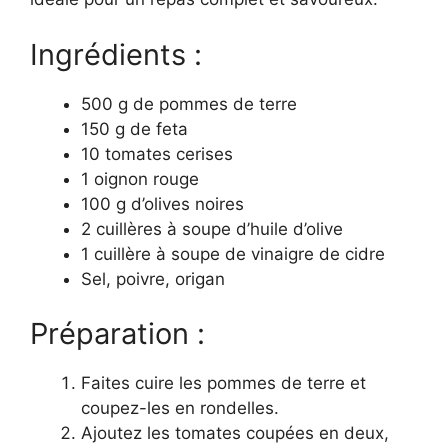
Ingrédients :
500 g de pommes de terre
150 g de feta
10 tomates cerises
1 oignon rouge
100 g d’olives noires
2 cuillères à soupe d’huile d’olive
1 cuillère à soupe de vinaigre de cidre
Sel, poivre, origan
Préparation :
Faites cuire les pommes de terre et
coupez-les en rondelles.
Ajoutez les tomates coupées en deux,