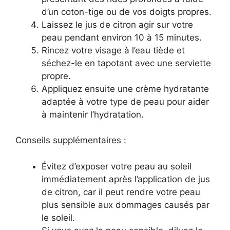
d’un coton-tige ou de vos doigts propres.
Laissez le jus de citron agir sur votre
peau pendant environ 10 à 15 minutes.
Rincez votre visage à l’eau tiède et
séchez-le en tapotant avec une serviette
propre.
Appliquez ensuite une crème hydratante
adaptée à votre type de peau pour aider
à maintenir l’hydratation.
Conseils supplémentaires :
Évitez d’exposer votre peau au soleil
immédiatement après l’application de jus
de citron, car il peut rendre votre peau
plus sensible aux dommages causés par
le soleil.