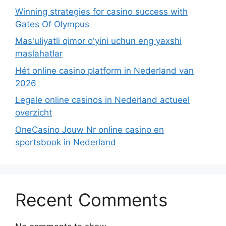
Winning strategies for casino success with
Gates Of Olympus
Mas'uliyatli qimor o'yini uchun eng yaxshi
maslahatlar
Hét online casino platform in Nederland van
2026
Legale online casinos in Nederland actueel
overzicht
OneCasino Jouw Nr online casino en
sportsbook in Nederland
Recent Comments