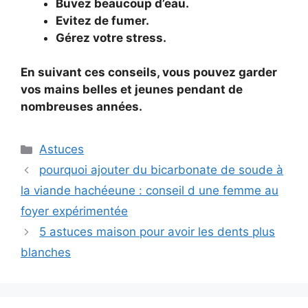
Buvez beaucoup d’eau.
Evitez de fumer.
Gérez votre stress.
En suivant ces conseils, vous pouvez garder
vos mains belles et jeunes pendant de
nombreuses années.
Categories
Astuces
pourquoi ajouter du bicarbonate de soude à
la viande hachéeune : conseil d une femme au
foyer expérimentée
5 astuces maison pour avoir les dents plus
blanches