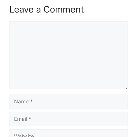
Leave a Comment
Comment
Name
Email
Website