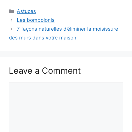
Categories
Astuces
Les bombolonis
7 façons naturelles d’éliminer la moisissure
des murs dans votre maison
Leave a Comment
Comment