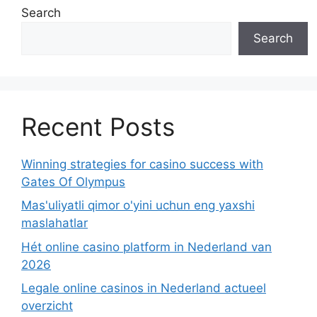
Search
Search
Recent Posts
Winning strategies for casino success with
Gates Of Olympus
Mas'uliyatli qimor o'yini uchun eng yaxshi
maslahatlar
Hét online casino platform in Nederland van
2026
Legale online casinos in Nederland actueel
overzicht