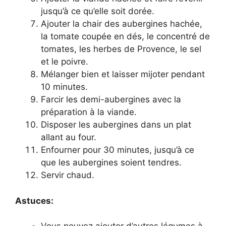
jusqu’à ce qu’elle soit dorée.
Ajouter la chair des aubergines hachée,
la tomate coupée en dés, le concentré de
tomates, les herbes de Provence, le sel
et le poivre.
Mélanger bien et laisser mijoter pendant
10 minutes.
Farcir les demi-aubergines avec la
préparation à la viande.
Disposer les aubergines dans un plat
allant au four.
Enfourner pour 30 minutes, jusqu’à ce
que les aubergines soient tendres.
Servir chaud.
Astuces: