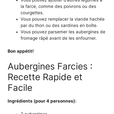
Vous pouvez ajouter d’autres légumes à
la farce, comme des poivrons ou des
courgettes.
Vous pouvez remplacer la viande hachée
par du thon ou des sardines en boîte.
Vous pouvez parsemer les aubergines de
fromage râpé avant de les enfourner.
Bon appétit!
Aubergines Farcies :
Recette Rapide et
Facile
Ingrédients (pour 4 personnes):
2 aubergines