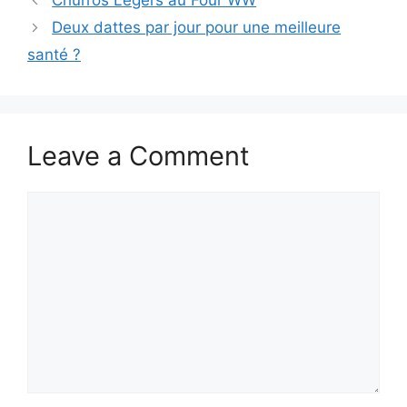
Churros Légers au Four WW
Deux dattes par jour pour une meilleure
santé ?
Leave a Comment
Comment