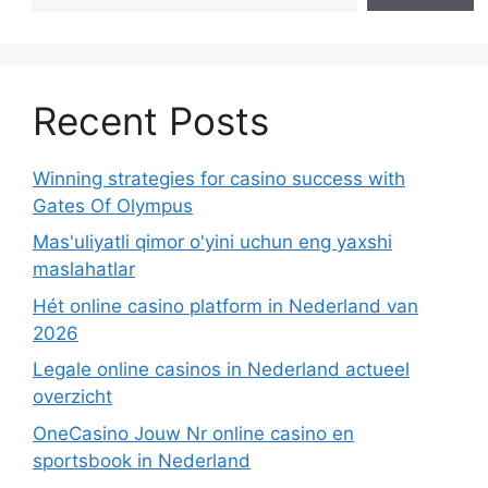
Recent Posts
Winning strategies for casino success with
Gates Of Olympus
Mas'uliyatli qimor o'yini uchun eng yaxshi
maslahatlar
Hét online casino platform in Nederland van
2026
Legale online casinos in Nederland actueel
overzicht
OneCasino Jouw Nr online casino en
sportsbook in Nederland