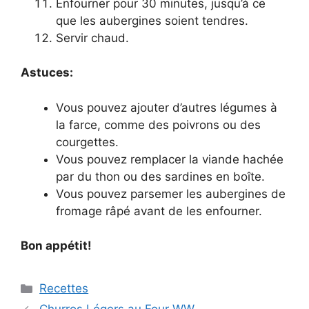
Enfourner pour 30 minutes, jusqu’à ce
que les aubergines soient tendres.
Servir chaud.
Astuces:
Vous pouvez ajouter d’autres légumes à
la farce, comme des poivrons ou des
courgettes.
Vous pouvez remplacer la viande hachée
par du thon ou des sardines en boîte.
Vous pouvez parsemer les aubergines de
fromage râpé avant de les enfourner.
Bon appétit!
Categories
Recettes