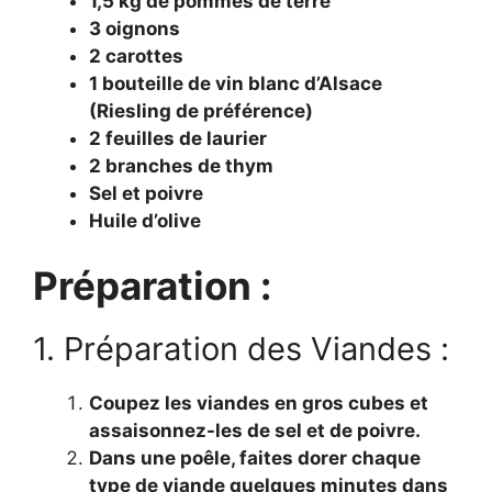
1,5 kg de pommes de terre
3 oignons
2 carottes
1 bouteille de vin blanc d’Alsace
(Riesling de préférence)
2 feuilles de laurier
2 branches de thym
Sel et poivre
Huile d’olive
Préparation :
1. Préparation des Viandes :
Coupez les viandes en gros cubes et
assaisonnez-les de sel et de poivre.
Dans une poêle, faites dorer chaque
type de viande quelques minutes dans