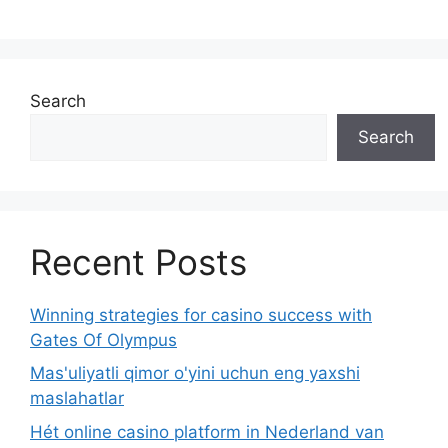
Search
Search
Recent Posts
Winning strategies for casino success with
Gates Of Olympus
Mas'uliyatli qimor o'yini uchun eng yaxshi
maslahatlar
Hét online casino platform in Nederland van