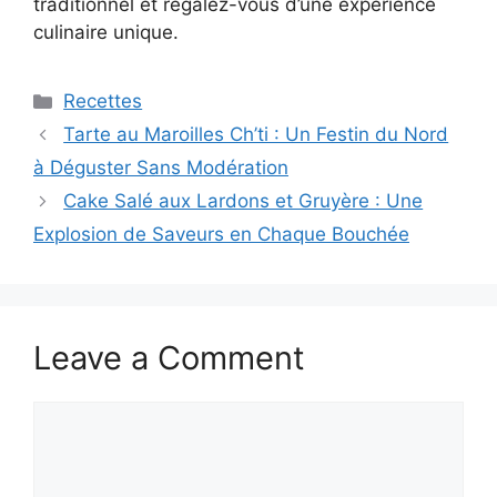
traditionnel et régalez-vous d’une expérience
culinaire unique.
Categories
Recettes
Tarte au Maroilles Ch’ti : Un Festin du Nord
à Déguster Sans Modération
Cake Salé aux Lardons et Gruyère : Une
Explosion de Saveurs en Chaque Bouchée
Leave a Comment
Comment