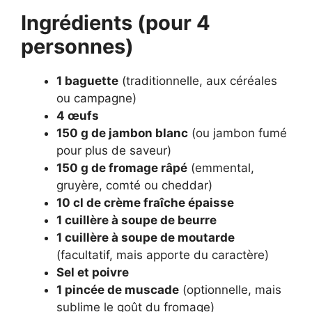
Ingrédients (pour 4
personnes)
1 baguette
(traditionnelle, aux céréales
ou campagne)
4 œufs
150 g de jambon blanc
(ou jambon fumé
pour plus de saveur)
150 g de fromage râpé
(emmental,
gruyère, comté ou cheddar)
10 cl de crème fraîche épaisse
1 cuillère à soupe de beurre
1 cuillère à soupe de moutarde
(facultatif, mais apporte du caractère)
Sel et poivre
1 pincée de muscade
(optionnelle, mais
sublime le goût du fromage)