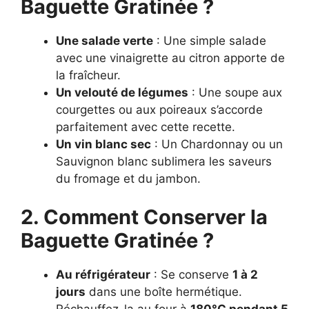
Baguette Gratinée ?
Une salade verte
: Une simple salade
avec une vinaigrette au citron apporte de
la fraîcheur.
Un velouté de légumes
: Une soupe aux
courgettes ou aux poireaux s’accorde
parfaitement avec cette recette.
Un vin blanc sec
: Un Chardonnay ou un
Sauvignon blanc sublimera les saveurs
du fromage et du jambon.
2. Comment Conserver la
Baguette Gratinée ?
Au réfrigérateur
: Se conserve
1 à 2
jours
dans une boîte hermétique.
Réchauffez-la au four à
180°C pendant 5