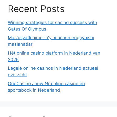
Recent Posts
Winning strategies for casino success with
Gates Of Olympus
Mas'uliyatli qimor o'yini uchun eng yaxshi
maslahatlar
Hét online casino platform in Nederland van
2026
Legale online casinos in Nederland actueel
overzicht
OneCasino Jouw Nr online casino en
sportsbook in Nederland