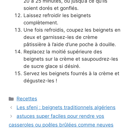
20 à 25 minutes, ou jusqu’à ce qu’ils
soient dorés et gonflés.
Laissez refroidir les beignets
complètement.
Une fois refroidis, coupez les beignets en
deux et garnissez-les de crème
pâtissière à l’aide d’une poche à douille.
Replacez la moitié supérieure des
beignets sur la crème et saupoudrez-les
de sucre glace si désiré.
Servez les beignets fourrés à la crème et
dégustez-les !
Categories
Recettes
Les sfenj : beignets traditionnels algériens
astuces super faciles pour rendre vos
casseroles ou poêles brûlées comme neuves