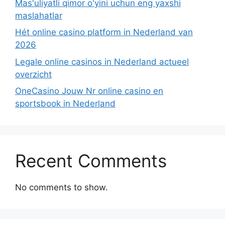
Mas'uliyatli qimor o'yini uchun eng yaxshi
maslahatlar
Hét online casino platform in Nederland van
2026
Legale online casinos in Nederland actueel
overzicht
OneCasino Jouw Nr online casino en
sportsbook in Nederland
Recent Comments
No comments to show.