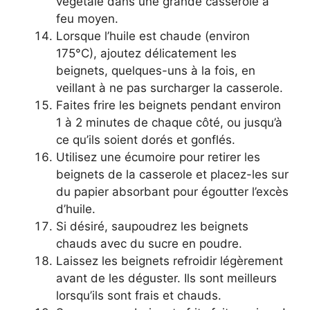
végétale dans une grande casserole à
feu moyen.
Lorsque l’huile est chaude (environ
175°C), ajoutez délicatement les
beignets, quelques-uns à la fois, en
veillant à ne pas surcharger la casserole.
Faites frire les beignets pendant environ
1 à 2 minutes de chaque côté, ou jusqu’à
ce qu’ils soient dorés et gonflés.
Utilisez une écumoire pour retirer les
beignets de la casserole et placez-les sur
du papier absorbant pour égoutter l’excès
d’huile.
Si désiré, saupoudrez les beignets
chauds avec du sucre en poudre.
Laissez les beignets refroidir légèrement
avant de les déguster. Ils sont meilleurs
lorsqu’ils sont frais et chauds.