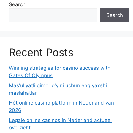
Search
Search
Recent Posts
Winning strategies for casino success with
Gates Of Olympus
Mas'uliyatli qimor o'yini uchun eng yaxshi
maslahatlar
Hét online casino platform in Nederland van
2026
Legale online casinos in Nederland actueel
overzicht