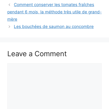
Comment conserver les tomates fraîches
pendant 6 mois, la méthode très utile de grand-
mère
Les bouchées de saumon au concombre
Leave a Comment
Comment