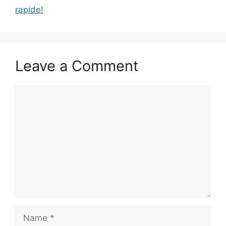
rapide!
Leave a Comment
Comment
Name