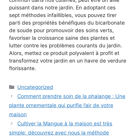
commun dans nos cuisines, peut être un allié
puissant dans notre jardin. En adoptant ces
sept méthodes infaillibles, vous pouvez tirer
parti des propriétés bénéfiques du bicarbonate
de soude pour promouvoir des soins verts,
favoriser la croissance saine des plantes et
lutter contre les problèmes courants du jardin.
Alors, mettez ce produit polyvalent à profit et
transformez votre jardin en un havre de verdure
florissante.
Categories
Uncategorized
Comment prendre soin de la phalange : Une
plante ornementale qui purifie l’air de votre
maison
Cultiver la Mangue à la maison est très
simple: découvrez avec nous la méthode