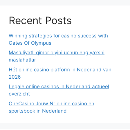
Recent Posts
Winning strategies for casino success with
Gates Of Olympus
Mas'uliyatli qimor o'yini uchun eng yaxshi
maslahatlar
Hét online casino platform in Nederland van
2026
Legale online casinos in Nederland actueel
overzicht
OneCasino Jouw Nr online casino en
sportsbook in Nederland