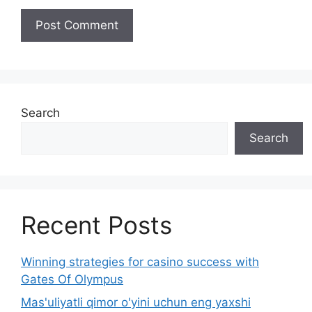
Search
Search
Recent Posts
Winning strategies for casino success with
Gates Of Olympus
Mas'uliyatli qimor o'yini uchun eng yaxshi