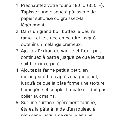
Préchauffez votre four à 180°C (350°F).
Tapissez une plaque à pâtisserie de
papier sulfurisé ou graissez-la
légèrement.
Dans un grand bol, battez le beurre
ramolli et le sucre en poudre jusqu’à
obtenir un mélange crémeux.
Ajoutez l’extrait de vanille et l’œuf, puis
continuez à battre jusqu’à ce que le tout
soit bien incorporé.
Ajoutez la farine petit à petit, en
mélangeant bien après chaque ajout,
jusqu’à ce que la pâte forme une texture
homogène et souple. La pâte ne doit pas
coller aux mains.
Sur une surface légèrement farinée,
étalez la pâte à l’aide d’un rouleau à
pâtisserie jusqu’à ce qu’elle ait une