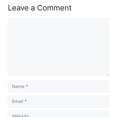
Leave a Comment
Comment
Name
Email
Website