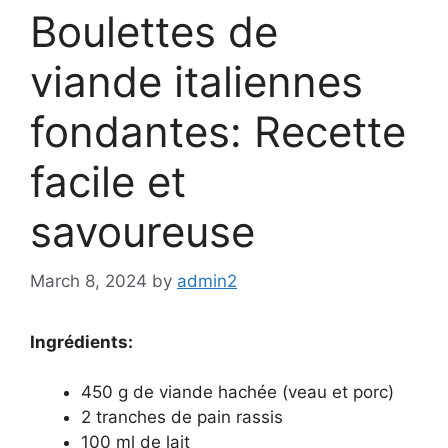
Boulettes de
viande italiennes
fondantes: Recette
facile et
savoureuse
March 8, 2024
by
admin2
Ingrédients:
450 g de viande hachée (veau et porc)
2 tranches de pain rassis
100 ml de lait