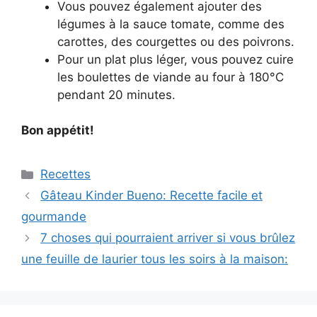
Vous pouvez également ajouter des
légumes à la sauce tomate, comme des
carottes, des courgettes ou des poivrons.
Pour un plat plus léger, vous pouvez cuire
les boulettes de viande au four à 180°C
pendant 20 minutes.
Bon appétit!
Categories
Recettes
Gâteau Kinder Bueno: Recette facile et
gourmande
7 choses qui pourraient arriver si vous brûlez
une feuille de laurier tous les soirs à la maison: