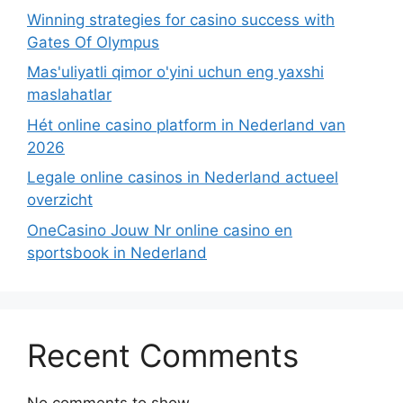
Winning strategies for casino success with
Gates Of Olympus
Mas'uliyatli qimor o'yini uchun eng yaxshi
maslahatlar
Hét online casino platform in Nederland van
2026
Legale online casinos in Nederland actueel
overzicht
OneCasino Jouw Nr online casino en
sportsbook in Nederland
Recent Comments
No comments to show.