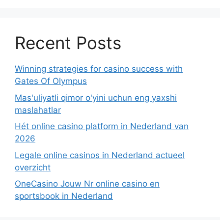
Recent Posts
Winning strategies for casino success with
Gates Of Olympus
Mas'uliyatli qimor o'yini uchun eng yaxshi
maslahatlar
Hét online casino platform in Nederland van
2026
Legale online casinos in Nederland actueel
overzicht
OneCasino Jouw Nr online casino en
sportsbook in Nederland