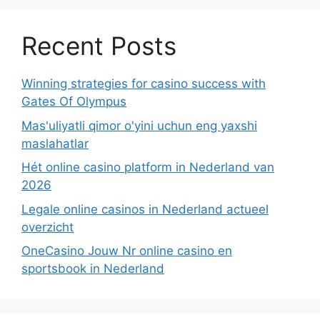
Recent Posts
Winning strategies for casino success with
Gates Of Olympus
Mas'uliyatli qimor o'yini uchun eng yaxshi
maslahatlar
Hét online casino platform in Nederland van
2026
Legale online casinos in Nederland actueel
overzicht
OneCasino Jouw Nr online casino en
sportsbook in Nederland