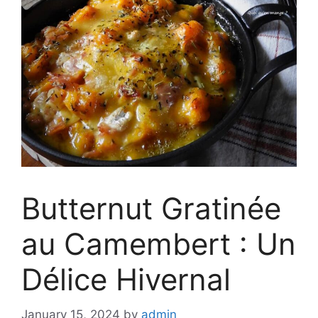
Butternut Gratinée
au Camembert : Un
Délice Hivernal
January 15, 2024
by
admin