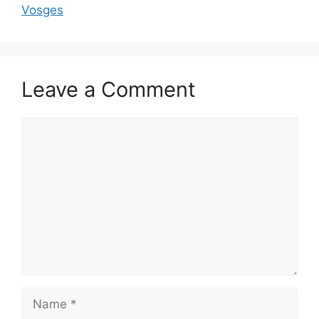
Vosges
Leave a Comment
Comment
Name