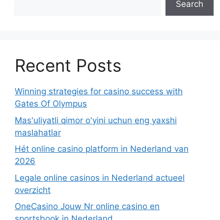
Search
Recent Posts
Winning strategies for casino success with
Gates Of Olympus
Mas'uliyatli qimor o'yini uchun eng yaxshi
maslahatlar
Hét online casino platform in Nederland van
2026
Legale online casinos in Nederland actueel
overzicht
OneCasino Jouw Nr online casino en
sportsbook in Nederland