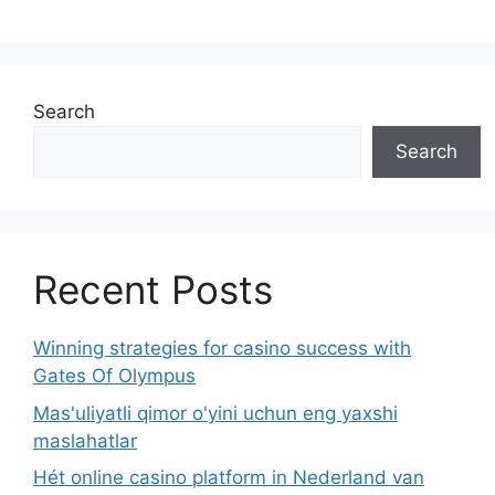
Search
Search
Recent Posts
Winning strategies for casino success with
Gates Of Olympus
Mas'uliyatli qimor o'yini uchun eng yaxshi
maslahatlar
Hét online casino platform in Nederland van