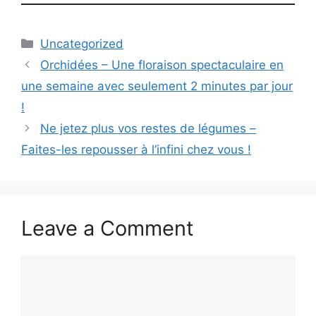
Categories
Uncategorized
Orchidées – Une floraison spectaculaire en
une semaine avec seulement 2 minutes par jour
!
Ne jetez plus vos restes de légumes –
Faites-les repousser à l’infini chez vous !
Leave a Comment
Comment