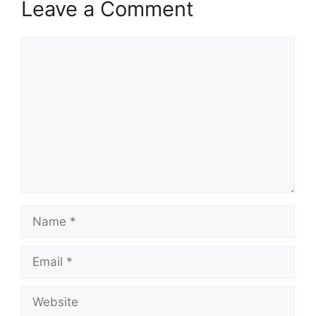
Leave a Comment
Comment
Name
Email
Website