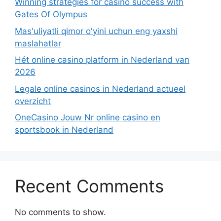
Winning strategies for casino success with
Gates Of Olympus
Mas'uliyatli qimor o'yini uchun eng yaxshi
maslahatlar
Hét online casino platform in Nederland van
2026
Legale online casinos in Nederland actueel
overzicht
OneCasino Jouw Nr online casino en
sportsbook in Nederland
Recent Comments
No comments to show.