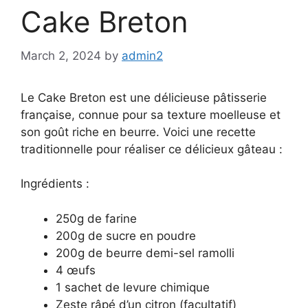
Cake Breton
March 2, 2024
by
admin2
Le Cake Breton est une délicieuse pâtisserie
française, connue pour sa texture moelleuse et
son goût riche en beurre. Voici une recette
traditionnelle pour réaliser ce délicieux gâteau :
Ingrédients :
250g de farine
200g de sucre en poudre
200g de beurre demi-sel ramolli
4 œufs
1 sachet de levure chimique
Zeste râpé d’un citron (facultatif)