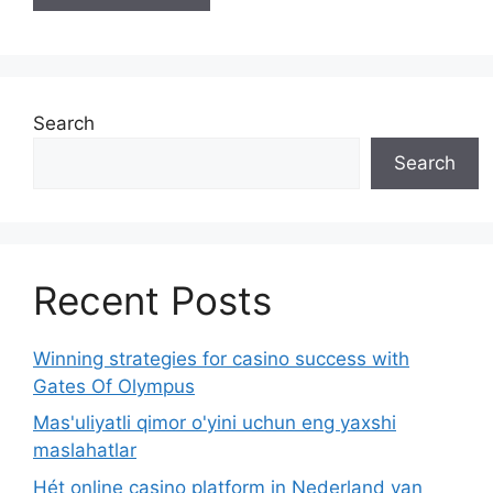
Search
Search
Recent Posts
Winning strategies for casino success with
Gates Of Olympus
Mas'uliyatli qimor o'yini uchun eng yaxshi
maslahatlar
Hét online casino platform in Nederland van