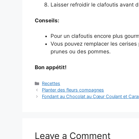
Laisser refroidir le clafoutis avant d
Conseils:
Pour un clafoutis encore plus gour
Vous pouvez remplacer les cerises 
prunes ou des pommes.
Bon appétit!
Categories
Recettes
Planter des fleurs compagnes
Fondant au Chocolat au Cœur Coulant et Carame
Leave a Comment