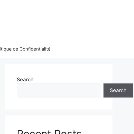
itique de Confidentialité
Search
Search
Recent Posts