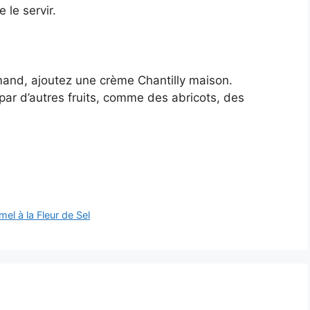
e le servir.
mand, ajoutez une crème Chantilly maison.
par d’autres fruits, comme des abricots, des
l à la Fleur de Sel