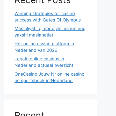
Winning strategies for casino
success with Gates Of Olympus
Mas'uliyatli qimor o'yini uchun eng
yaxshi maslahatlar
Hét online casino platform in
Nederland van 2026
Legale online casinos in
Nederland actueel overzicht
OneCasino Jouw Nr online casino
en sportsbook in Nederland
Recent