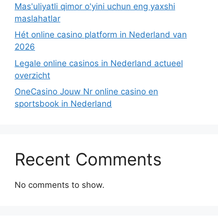
Mas'uliyatli qimor o'yini uchun eng yaxshi
maslahatlar
Hét online casino platform in Nederland van
2026
Legale online casinos in Nederland actueel
overzicht
OneCasino Jouw Nr online casino en
sportsbook in Nederland
Recent Comments
No comments to show.