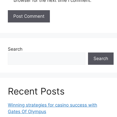
browser for the next time I comment.
Search
Search
Recent Posts
Winning strategies for casino success with
Gates Of Olympus