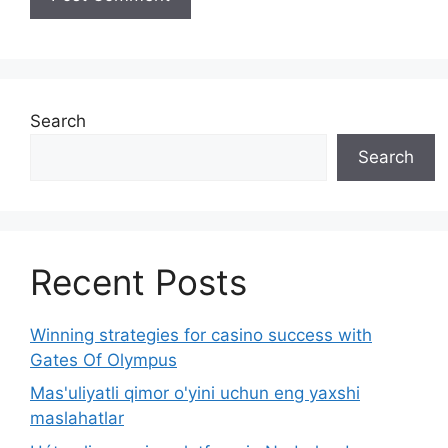
Search
Search
Recent Posts
Winning strategies for casino success with
Gates Of Olympus
Mas'uliyatli qimor o'yini uchun eng yaxshi
maslahatlar