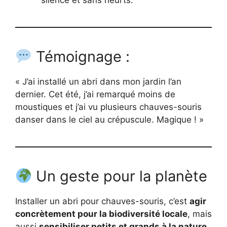
silence et sans heurts.
Témoignage :
« J’ai installé un abri dans mon jardin l’an
dernier. Cet été, j’ai remarqué moins de
moustiques et j’ai vu plusieurs chauves-souris
danser dans le ciel au crépuscule. Magique ! »
Un geste pour la planète
Installer un abri pour chauves-souris, c’est
agir
concrètement pour la biodiversité locale
, mais
aussi
sensibiliser petits et grands à la nature