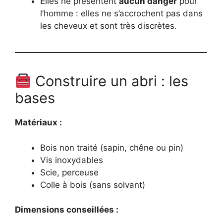
Elles ne présentent
aucun danger
pour
l’homme : elles ne s’accrochent pas dans
les cheveux et sont très discrètes.
Construire un abri : les
bases
Matériaux :
Bois non traité (sapin, chêne ou pin)
Vis inoxydables
Scie, perceuse
Colle à bois (sans solvant)
Dimensions conseillées :