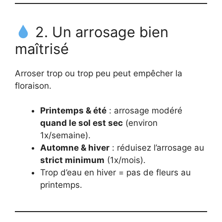
2. Un arrosage bien
maîtrisé
Arroser trop ou trop peu peut empêcher la
floraison.
Printemps & été
: arrosage modéré
quand le sol est sec
(environ
1x/semaine).
Automne & hiver
: réduisez l’arrosage au
strict minimum
(1x/mois).
Trop d’eau en hiver = pas de fleurs au
printemps.