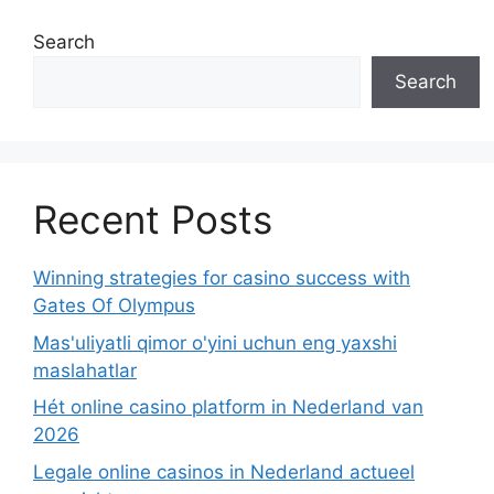
Search
Search
Recent Posts
Winning strategies for casino success with
Gates Of Olympus
Mas'uliyatli qimor o'yini uchun eng yaxshi
maslahatlar
Hét online casino platform in Nederland van
2026
Legale online casinos in Nederland actueel