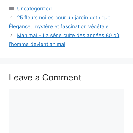
Categories
Uncategorized
25 fleurs noires pour un jardin gothique –
Élégance, mystère et fascination végétale
Manimal – La série culte des années 80 où
l’homme devient animal
Leave a Comment
Comment