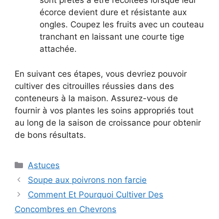
sont prêtes à être récoltées lorsque leur
écorce devient dure et résistante aux
ongles. Coupez les fruits avec un couteau
tranchant en laissant une courte tige
attachée.
En suivant ces étapes, vous devriez pouvoir
cultiver des citrouilles réussies dans des
conteneurs à la maison. Assurez-vous de
fournir à vos plantes les soins appropriés tout
au long de la saison de croissance pour obtenir
de bons résultats.
Categories
Astuces
Soupe aux poivrons non farcie
Comment Et Pourquoi Cultiver Des
Concombres en Chevrons