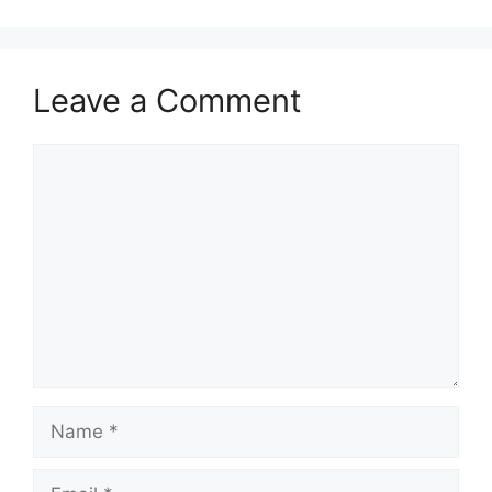
Leave a Comment
Comment
Name
Email