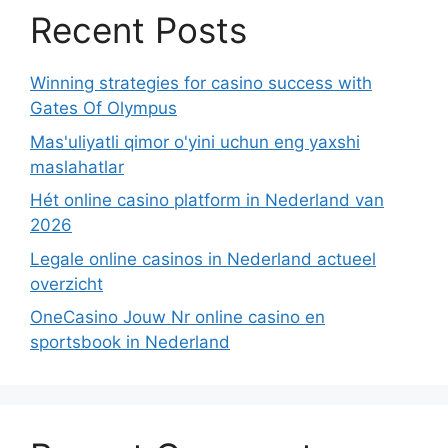
Recent Posts
Winning strategies for casino success with
Gates Of Olympus
Mas'uliyatli qimor o'yini uchun eng yaxshi
maslahatlar
Hét online casino platform in Nederland van
2026
Legale online casinos in Nederland actueel
overzicht
OneCasino Jouw Nr online casino en
sportsbook in Nederland