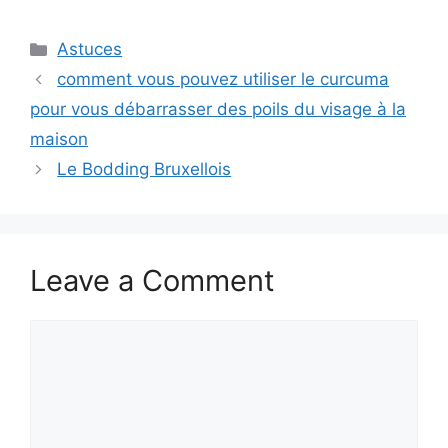
Categories
Astuces
comment vous pouvez utiliser le curcuma
pour vous débarrasser des poils du visage à la
maison
Le Bodding Bruxellois
Leave a Comment
Comment