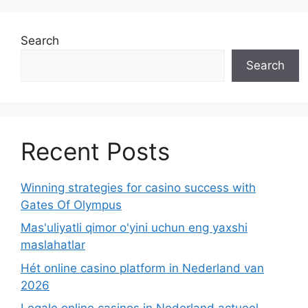
Search
Search
Recent Posts
Winning strategies for casino success with
Gates Of Olympus
Mas'uliyatli qimor o'yini uchun eng yaxshi
maslahatlar
Hét online casino platform in Nederland van
2026