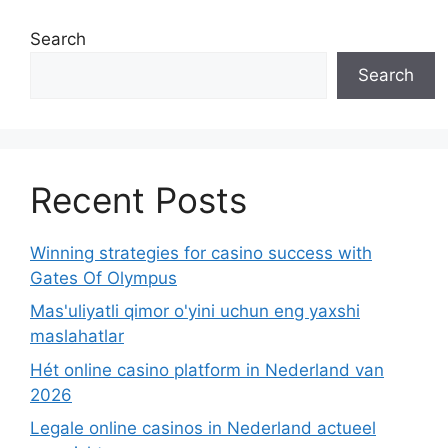
Search
Search
Recent Posts
Winning strategies for casino success with
Gates Of Olympus
Mas'uliyatli qimor o'yini uchun eng yaxshi
maslahatlar
Hét online casino platform in Nederland van
2026
Legale online casinos in Nederland actueel