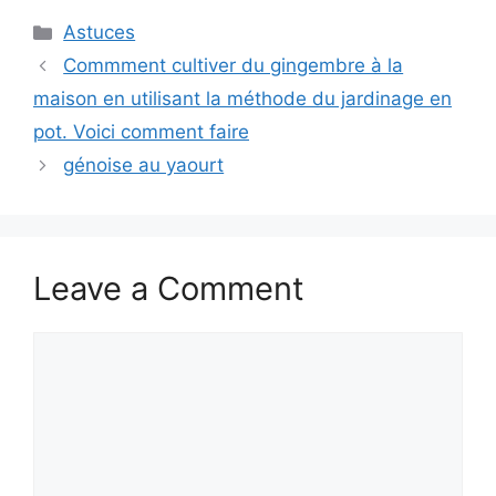
Categories
Astuces
Commment cultiver du gingembre à la
maison en utilisant la méthode du jardinage en
pot. Voici comment faire
génoise au yaourt
Leave a Comment
Comment