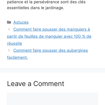
patience et la persévérance sont des clés
essentielles dans le jardinage.
Categories
Astuces
Comment faire pousser des manguiers à
partir de feuilles de manguier avec 100 % de
réussite
Comment faire pousser des aubergines
facilement.
Leave a Comment
Comment