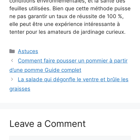
conditions environnementales, et la santé des
feuilles utilisées. Bien que cette méthode puisse
ne pas garantir un taux de réussite de 100 %,
elle peut être une expérience intéressante à
tenter pour les amateurs de jardinage curieux.
Categories
Astuces
Comment faire pousser un pommier à partir
d’une pomme Guide complet
La salade qui dégonfle le ventre et brûle les
graisses
Leave a Comment
Comment