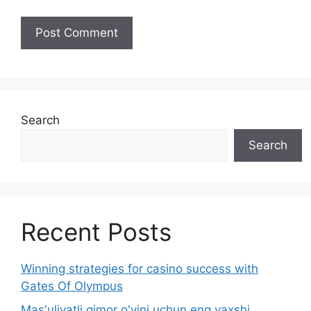
Search
Search
Recent Posts
Winning strategies for casino success with
Gates Of Olympus
Mas'uliyatli qimor o'yini uchun eng yaxshi