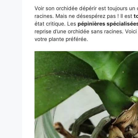
Voir son orchidée dépérir est toujours un 
racines. Mais ne désespérez pas ! Il est
t
état critique. Les
pépinières spécialisée
reprise d’une orchidée sans racines. Voic
votre plante préférée.