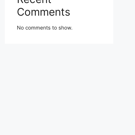
Comments
No comments to show.