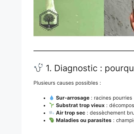
1. Diagnostic : pourquo
Plusieurs causes possibles :
Sur-arrosage
: racines pourries
Substrat trop vieux
: décomposi
Air trop sec
: dessèchement bru
Maladies ou parasites
: champi