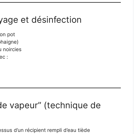
yage et désinfection
son pot
phaigne)
 noircies
ec :
de vapeur” (technique de
essus d’un récipient rempli d’eau tiède