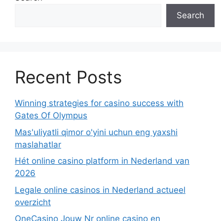
Search
Recent Posts
Winning strategies for casino success with
Gates Of Olympus
Mas'uliyatli qimor o'yini uchun eng yaxshi
maslahatlar
Hét online casino platform in Nederland van
2026
Legale online casinos in Nederland actueel
overzicht
OneCasino Jouw Nr online casino en