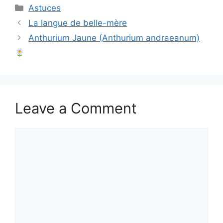
Categories
Astuces
La langue de belle-mère
Anthurium Jaune (Anthurium andraeanum)
Leave a Comment
Comment