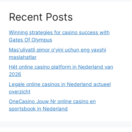
Recent Posts
Winning strategies for casino success with
Gates Of Olympus
Mas'uliyatli qimor o'yini uchun eng yaxshi
maslahatlar
Hét online casino platform in Nederland van
2026
Legale online casinos in Nederland actueel
overzicht
OneCasino Jouw Nr online casino en
sportsbook in Nederland