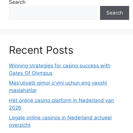
Search
Search
Recent Posts
Winning strategies for casino success with
Gates Of Olympus
Mas'uliyatli qimor o'yini uchun eng yaxshi
maslahatlar
Hét online casino platform in Nederland van
2026
Legale online casinos in Nederland actueel
overzicht