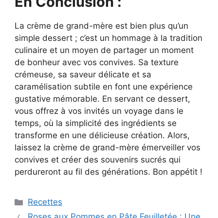
En Conclusion :
La crème de grand-mère est bien plus qu’un
simple dessert ; c’est un hommage à la tradition
culinaire et un moyen de partager un moment
de bonheur avec vos convives. Sa texture
crémeuse, sa saveur délicate et sa
caramélisation subtile en font une expérience
gustative mémorable. En servant ce dessert,
vous offrez à vos invités un voyage dans le
temps, où la simplicité des ingrédients se
transforme en une délicieuse création. Alors,
laissez la crème de grand-mère émerveiller vos
convives et créer des souvenirs sucrés qui
perdureront au fil des générations. Bon appétit !
Categories
Recettes
Roses aux Pommes en Pâte Feuilletée : Une