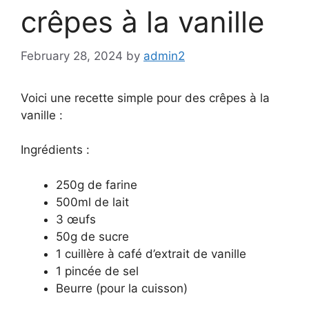
crêpes à la vanille
February 28, 2024
by
admin2
Voici une recette simple pour des crêpes à la
vanille :
Ingrédients :
250g de farine
500ml de lait
3 œufs
50g de sucre
1 cuillère à café d’extrait de vanille
1 pincée de sel
Beurre (pour la cuisson)