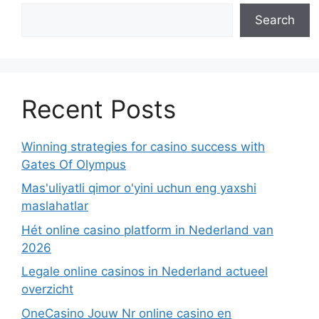
Search
Recent Posts
Winning strategies for casino success with
Gates Of Olympus
Mas'uliyatli qimor o'yini uchun eng yaxshi
maslahatlar
Hét online casino platform in Nederland van
2026
Legale online casinos in Nederland actueel
overzicht
OneCasino Jouw Nr online casino en