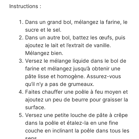
Instructions :
Dans un grand bol, mélangez la farine, le
sucre et le sel.
Dans un autre bol, battez les œufs, puis
ajoutez le lait et l’extrait de vanille.
Mélangez bien.
Versez le mélange liquide dans le bol de
farine et mélangez jusqu’à obtenir une
pâte lisse et homogène. Assurez-vous
qu’il n’y a pas de grumeaux.
Faites chauffer une poêle à feu moyen et
ajoutez un peu de beurre pour graisser la
surface.
Versez une petite louche de pâte à crêpe
dans la poêle et étalez-la en une fine
couche en inclinant la poêle dans tous les
sens.