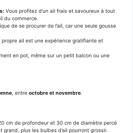
s:
Vous profitez d’un ail frais et savoureux à tout
il du commerce.
ue de se procurer de l’ail, car une seule gousse
 propre ail est une expérience gratifiante et
ilement en pot, même sur un petit balcon ou une
omne
, entre
octobre et novembre
.
20 cm de profondeur et 30 cm de diamètre percé
t grand, plus les bulbes d’ail pourront grossir.