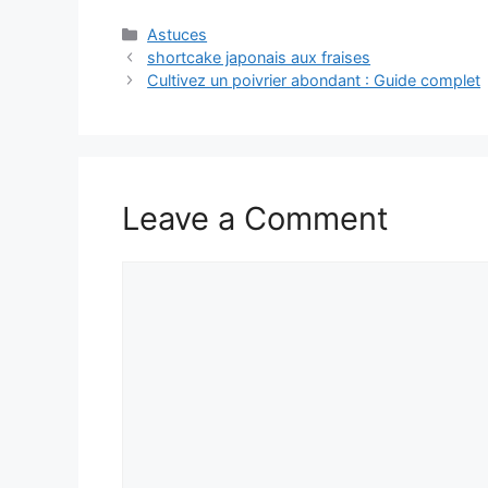
Categories
Astuces
shortcake japonais aux fraises
Cultivez un poivrier abondant : Guide complet
Leave a Comment
Comment