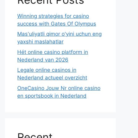
Winning strategies for casino
success with Gates Of Olympus
Mas'uliyatli qimor o'yini uchun eng
yaxshi maslahatlar
Hét online casino platform in
Nederland van 2026
Legale online casinos in
Nederland actueel overzicht
OneCasino Jouw Nr online casino
en sportsbook in Nederland
Recent