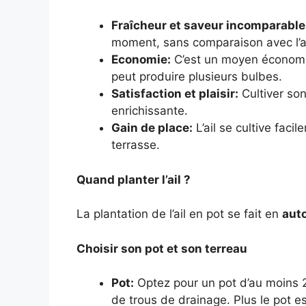
Fraîcheur et saveur incomparable
moment, sans comparaison avec l’a
Economie:
C’est un moyen économiq
peut produire plusieurs bulbes.
Satisfaction et plaisir:
Cultiver son
enrichissante.
Gain de place:
L’ail se cultive fac
terrasse.
Quand planter l’ail ?
La plantation de l’ail en pot se fait en
aut
Choisir son pot et son terreau
Pot:
Optez pour un pot d’au moins 
de trous de drainage. Plus le pot es