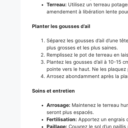
Terreau:
Utilisez un terreau potage
amendement à libération lente pour 
Planter les gousses d’ail
Séparez les gousses d’ail d’une tête
plus grosses et les plus saines.
Remplissez le pot de terreau en lai
Plantez les gousses d’ail à 10-15 cm
pointe vers le haut. Ne les plaquez 
Arrosez abondamment après la plan
Soins et entretien
Arrosage:
Maintenez le terreau hum
seront plus espacés.
Fertilisation:
Apportez un engrais o
Paillage:
Couvrez le sol d’un paillis