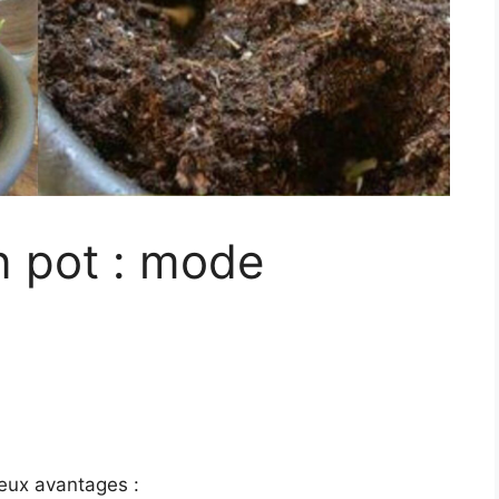
en pot : mode
reux avantages :