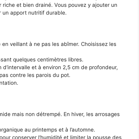
r riche et bien drainé. Vous pouvez y ajouter un
un apport nutritif durable.
 en veillant à ne pas les abîmer. Choisissez les
ssant quelques centimètres libres.
 d’intervalle et à environ 2,5 cm de profondeur,
pas contre les parois du pot.
tation.
ide mais non détrempé. En hiver, les arrosages
rganique au printemps et à l’automne.
 pour conserver l’humidité et limiter la pousse des