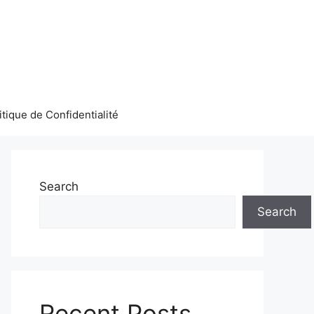
itique de Confidentialité
Search
Search
Recent Posts