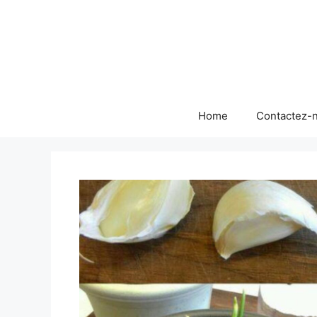
Skip
to
content
Home
Contactez-