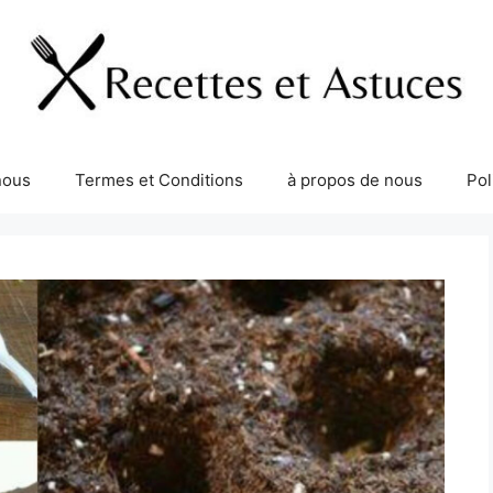
nous
Termes et Conditions
à propos de nous
Pol