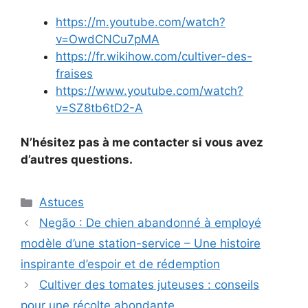
https://m.youtube.com/watch?
v=OwdCNCu7pMA
https://fr.wikihow.com/cultiver-des-
fraises
https://www.youtube.com/watch?
v=SZ8tb6tD2-A
N’hésitez pas à me contacter si vous avez
d’autres questions.
Categories
Astuces
Negão : De chien abandonné à employé
modèle d’une station-service – Une histoire
inspirante d’espoir et de rédemption
Cultiver des tomates juteuses : conseils
pour une récolte abondante