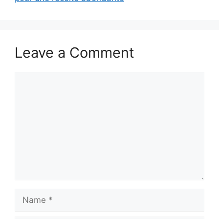
Leave a Comment
Comment
Name