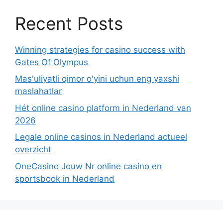
Recent Posts
Winning strategies for casino success with
Gates Of Olympus
Mas'uliyatli qimor o'yini uchun eng yaxshi
maslahatlar
Hét online casino platform in Nederland van
2026
Legale online casinos in Nederland actueel
overzicht
OneCasino Jouw Nr online casino en
sportsbook in Nederland