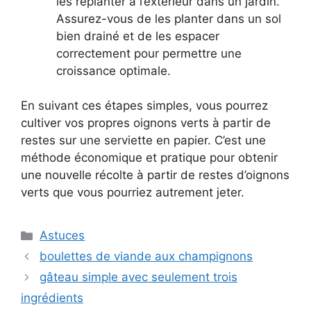
les replanter à l’extérieur dans un jardin.
Assurez-vous de les planter dans un sol
bien drainé et de les espacer
correctement pour permettre une
croissance optimale.
En suivant ces étapes simples, vous pourrez
cultiver vos propres oignons verts à partir de
restes sur une serviette en papier. C’est une
méthode économique et pratique pour obtenir
une nouvelle récolte à partir de restes d’oignons
verts que vous pourriez autrement jeter.
Categories
Astuces
boulettes de viande aux champignons
gâteau simple avec seulement trois
ingrédients