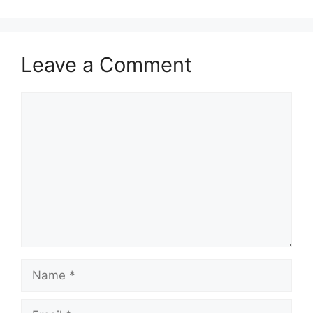
Leave a Comment
Comment
Name
Email