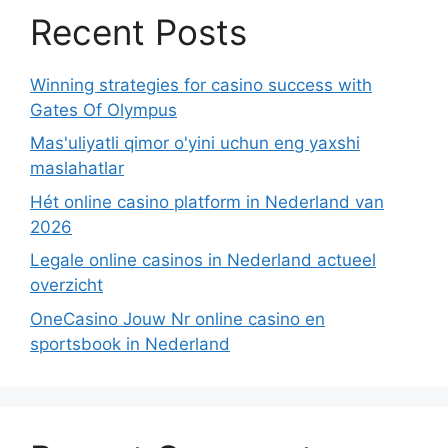
Recent Posts
Winning strategies for casino success with
Gates Of Olympus
Mas'uliyatli qimor o'yini uchun eng yaxshi
maslahatlar
Hét online casino platform in Nederland van
2026
Legale online casinos in Nederland actueel
overzicht
OneCasino Jouw Nr online casino en
sportsbook in Nederland